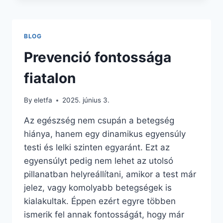
MAGUNK
EGYSZERŰEN?
BLOG
Prevenció fontossága
fiatalon
By
eletfa
2025. június 3.
Az egészség nem csupán a betegség
hiánya, hanem egy dinamikus egyensúly
testi és lelki szinten egyaránt. Ezt az
egyensúlyt pedig nem lehet az utolsó
pillanatban helyreállítani, amikor a test már
jelez, vagy komolyabb betegségek is
kialakultak. Éppen ezért egyre többen
ismerik fel annak fontosságát, hogy már