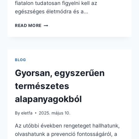
fiatalon tudatosan figyelni kell az
egészséges életmódra és a…
PREVENCIÓ
READ MORE
FONTOSSÁGA
FIATALON
BLOG
Gyorsan, egyszerűen
természetes
alapanyagokból
By
eletfa
2025. május 10.
Az utóbbi években rengeteget hallhatunk,
olvashatunk a prevenció fontosságáról, a