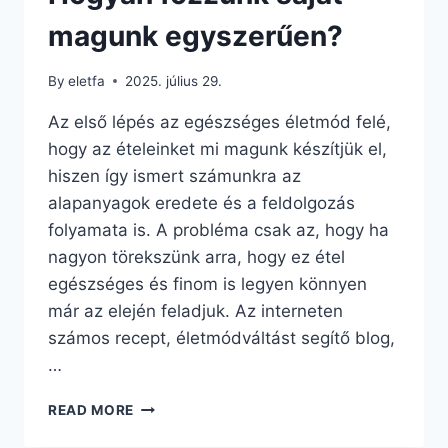
magunk egyszerűen?
By
eletfa
2025. július 29.
Az első lépés az egészséges életmód felé,
hogy az ételeinket mi magunk készítjük el,
hiszen így ismert számunkra az
alapanyagok eredete és a feldolgozás
folyamata is. A probléma csak az, hogy ha
nagyon törekszünk arra, hogy ez étel
egészséges és finom is legyen könnyen
már az elején feladjuk. Az interneten
számos recept, életmódváltást segítő blog,
…
HOGYAN
READ MORE
FŐZZÜNK
SAJÁT