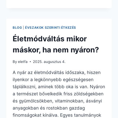
ÉLETTANI
JELENTŐSÉGE
I.
BLOG
|
ÉVSZAKOK SZERINTI ÉTKEZÉS
Életmódváltás mikor
máskor, ha nem nyáron?
By
eletfa
2025. augusztus 4.
A nyár az életmódváltás időszaka, hiszen
ilyenkor a legkönnyebb egészségesen
táplálkozni, aminek több oka is van. Nyáron
a természet bővelkedik friss zöldségekben
és gyümölcsökben, vitaminokban, ásványi
anyagokban és rostokban gazdag
finomságokat kínálva. Egyes tanulmányok