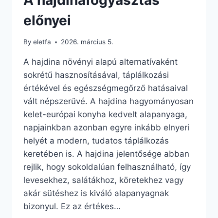
előnyei
By
eletfa
2026. március 5.
A hajdina növényi alapú alternatívaként
sokrétű hasznosításával, táplálkozási
értékével és egészségmegőrző hatásaival
vált népszerűvé. A hajdina hagyományosan
kelet-európai konyha kedvelt alapanyaga,
napjainkban azonban egyre inkább elnyeri
helyét a modern, tudatos táplálkozás
keretében is. A hajdina jelentősége abban
rejlik, hogy sokoldalúan felhasználható, így
levesekhez, salátákhoz, köretekhez vagy
akár sütéshez is kiváló alapanyagnak
bizonyul. Ez az értékes…