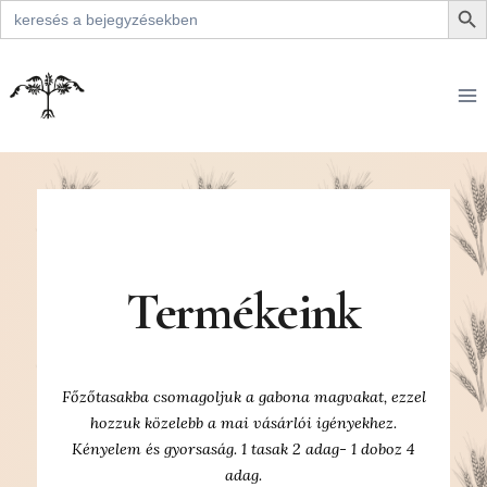
Search
for:
Termékeink
Főzőtasakba csomagoljuk a gabona magvakat, ezzel
hozzuk közelebb a mai vásárlói igényekhez.
Kényelem és gyorsaság. 1 tasak 2 adag- 1 doboz 4
adag.