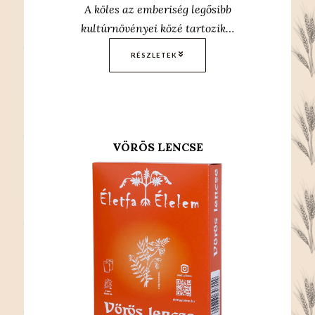
A köles az emberiség legősibb
kultúrnövényei közé tartozik…
RÉSZLETEK
VÖRÖS LENCSE