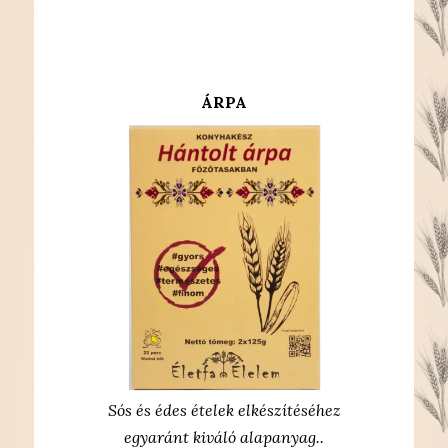
ÁRPA
Sós és édes ételek elkészítéséhez
egyaránt kiváló alapanyag..