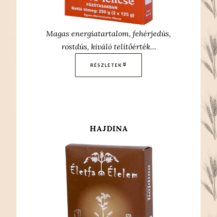
Magas energiatartalom, fehérjedús,
rostdús, kiváló telítőérték…
RÉSZLETEK
HAJDINA