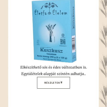
Elkészíthető sós és édes változatban is.
Egytálételek alapját szintén adhatja..
RÉSZLETEK