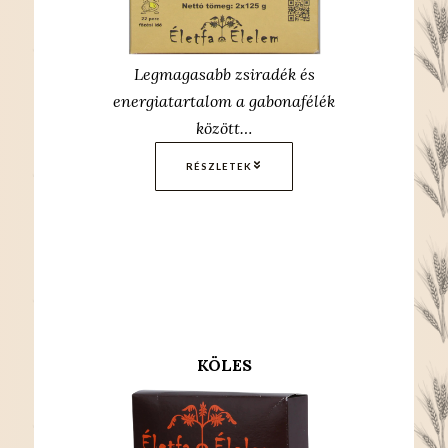
Legmagasabb zsiradék és
energiatartalom a gabonafélék
között…
RÉSZLETEK
KÖLES