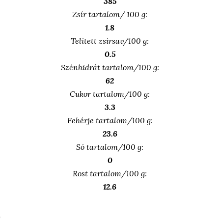
385
Zsír tartalom/ 100 g:
1.8
Telített zsírsav/100 g:
0.5
Szénhidrát tartalom/100 g:
62
Cukor tartalom/100 g:
3.3
Fehérje tartalom/100 g:
23.6
Só tartalom/100 g:
0
Rost tartalom/100 g:
12.6