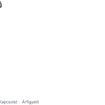
Kapcsolat
Árfigyelő