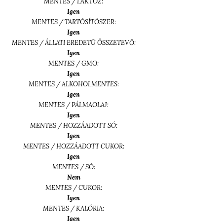
MENTES / LAKTÓZ:
Igen
MENTES / TARTÓSÍTÓSZER:
Igen
MENTES / ÁLLATI EREDETŰ ÖSSZETEVŐ:
Igen
MENTES / GMO:
Igen
MENTES / ALKOHOLMENTES:
Igen
MENTES / PÁLMAOLAJ:
Igen
MENTES / HOZZÁADOTT SÓ:
Igen
MENTES / HOZZÁADOTT CUKOR:
Igen
MENTES / SÓ:
Nem
MENTES / CUKOR:
Igen
MENTES / KALÓRIA:
Igen