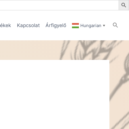
ékek
Kapcsolat
Árfigyelő
Hungarian
▼