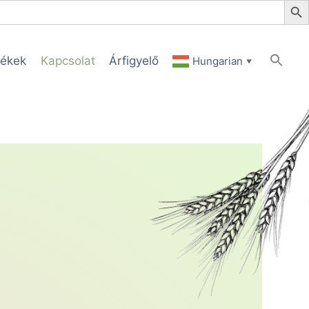
ékek
Kapcsolat
Árfigyelő
Hungarian
▼