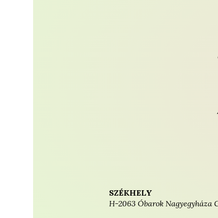
SZÉKHELY
H-2063 Óbarok Nagyegyháza G