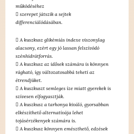
működéséhez
 szerepet játszik a sejtek
differenciálódásában.
 A kuszkusz glikémiás indexe viszonylag
alacsony, ezért egy jó lassan felszívódó
szénhidrátforrás.
 A kuszkusz az idősek számára is könnyen
rágható, így változatosabbá teheti az
étrendjüket.
 A kuszkuszt semleges íze miatt gyerekek is
szívesen elfogyasztják.
 A kuszkusz a tarhonya kiváló, gyorsabban
elkészíthető alternatívája lehet
tojásérzékenyek számára is.
 A kuszkusz könnyen emészthető, edzések