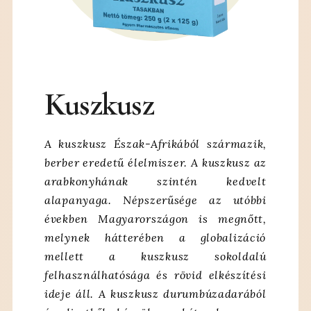
Kuszkusz
A kuszkusz Észak-Afrikából származik,
berber eredetű élelmiszer. A kuszkusz az
arabkonyhának szintén kedvelt
alapanyaga. Népszerűsége az utóbbi
években Magyarországon is
megnőtt,
melynek hátterében a globalizáció
mellett a kuszkusz sokoldalú
felhasználhatósága
és rövid elkészítési
ideje áll.
A kuszkusz durumbúzadarából