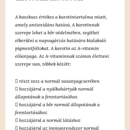
A kuszkusz értékes a karotintartalma miatt,
amely antioxidáns hatású. A karotinnak
szerepe lehet a bőr védelmében, segíthet
elkerülni a napsugárzás hatására kialakuló
pigmentfoltokat. A karotin az A-vitamin
előanyaga. Az A-vitaminnak számos élettani
szerepe van, többek között:
 részt vesz a normál vasanyagcserében
 hozzájárul a nyálkahártyák normál
állapotának a fenntartásához
 hozzájárul a bőr normál állapotának a
fenntartásához
 hozzájárul a normál látáshoz
 hozzájárul az immunrendszer normál