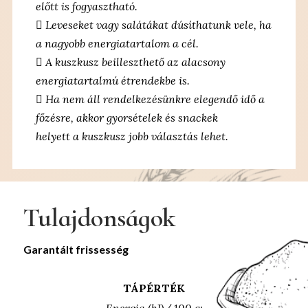
előtt is fogyasztható.
 Leveseket vagy salátákat dúsíthatunk vele, ha
a nagyobb energiatartalom a cél.
 A kuszkusz beilleszthető az alacsony
energiatartalmú étrendekbe is.
 Ha nem áll rendelkezésünkre elegendő idő a
főzésre, akkor gyorsételek és snackek
helyett a kuszkusz jobb választás lehet.
Tulajdonságok
Garantált frissesség
TÁPÉRTÉK