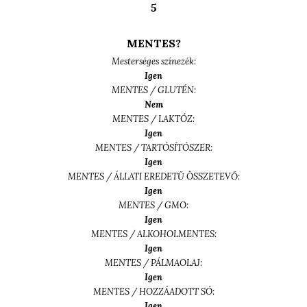
5
MENTES?
Mesterséges színezék:
Igen
MENTES / GLUTÉN:
Nem
MENTES / LAKTÓZ:
Igen
MENTES / TARTÓSÍTÓSZER:
Igen
MENTES / ÁLLATI EREDETŰ ÖSSZETEVŐ:
Igen
MENTES / GMO:
Igen
MENTES / ALKOHOLMENTES:
Igen
MENTES / PÁLMAOLAJ:
Igen
MENTES / HOZZÁADOTT SÓ:
Igen