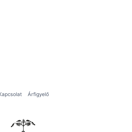
Kapcsolat
Árfigyelő