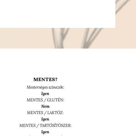
MENTES?
Mesterséges színezék:
Igen
MENTES / GLUTÉN:
Nem
MENTES / LAKTÓZ:
Igen
MENTES / TARTÓSÍTÓSZER:
Igen