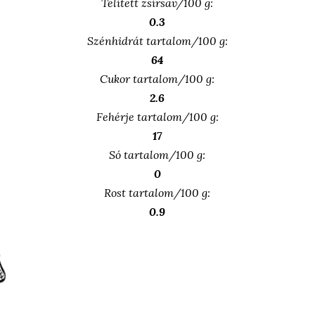
Telített zsírsav/100 g:
0.3
Szénhidrát tartalom/100 g:
64
Cukor tartalom/100 g:
2.6
Fehérje tartalom/100 g:
17
Só tartalom/100 g:
0
Rost tartalom/100 g:
0.9