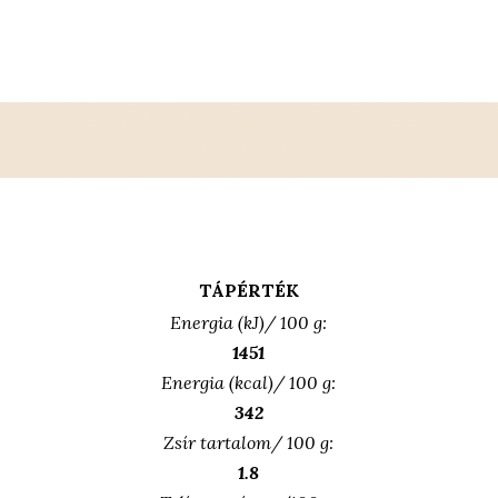
TÁPÉRTÉK
Energia (kJ)/ 100 g:
1451
Energia (kcal)/ 100 g:
342
Zsír tartalom/ 100 g:
1.8