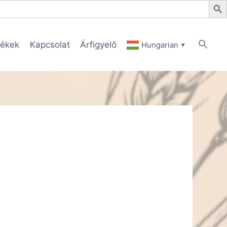
ékek
Kapcsolat
Árfigyelő
Hungarian
▼