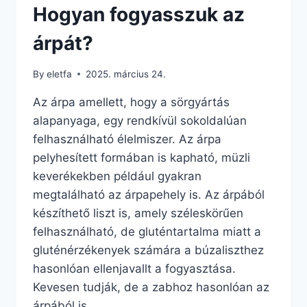
Hogyan fogyasszuk az
árpát?
By
eletfa
2025. március 24.
Az árpa amellett, hogy a sörgyártás
alapanyaga, egy rendkívül sokoldalúan
felhasználható élelmiszer. Az árpa
pelyhesített formában is kapható, müzli
keverékekben például gyakran
megtalálható az árpapehely is. Az árpából
készíthető liszt is, amely széleskörűen
felhasználható, de gluténtartalma miatt a
gluténérzékenyek számára a búzaliszthez
hasonlóan ellenjavallt a fogyasztása.
Kevesen tudják, de a zabhoz hasonlóan az
árpából is…