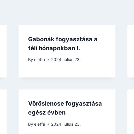
Gabonák fogyasztása a
téli hónapokban I.
By
eletfa
2024. július 23.
Vöröslencse fogyasztása
egész évben
By
eletfa
2024. július 23.