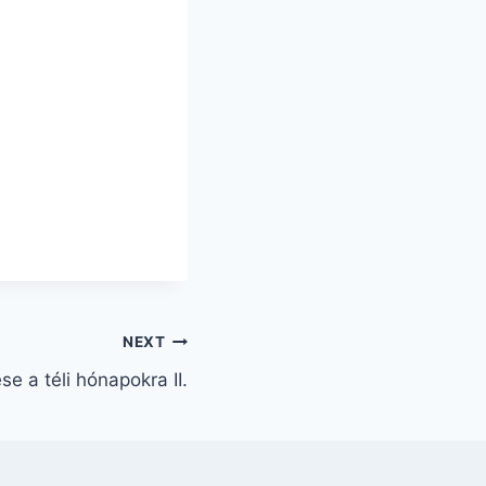
NEXT
e a téli hónapokra II.