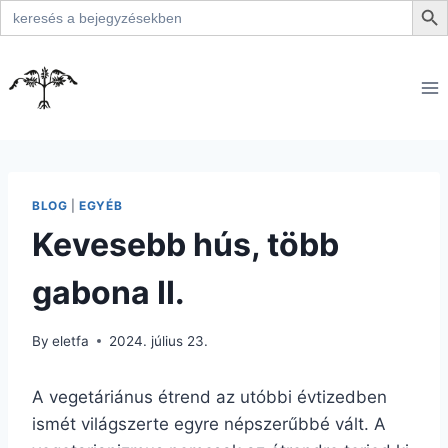
Search
for:
Skip
to
content
BLOG
|
EGYÉB
Kevesebb hús, több
gabona II.
By
eletfa
2024. július 23.
A vegetáriánus étrend az utóbbi évtizedben
ismét világszerte egyre népszerűbbé vált. A