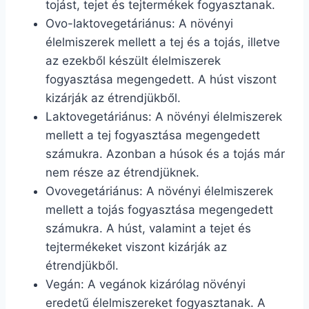
tojást, tejet és tejtermékek fogyasztanak.
Ovo-laktovegetáriánus: A növényi
élelmiszerek mellett a tej és a tojás, illetve
az ezekből készült élelmiszerek
fogyasztása megengedett. A húst viszont
kizárják az étrendjükből.
Laktovegetáriánus: A növényi élelmiszerek
mellett a tej fogyasztása megengedett
számukra. Azonban a húsok és a tojás már
nem része az étrendjüknek.
Ovovegetáriánus: A növényi élelmiszerek
mellett a tojás fogyasztása megengedett
számukra. A húst, valamint a tejet és
tejtermékeket viszont kizárják az
étrendjükből.
Vegán: A vegánok kizárólag növényi
eredetű élelmiszereket fogyasztanak. A