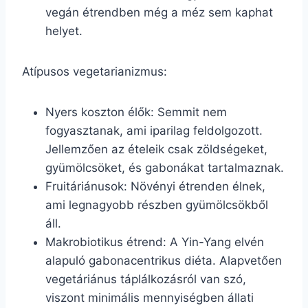
vegán étrendben még a méz sem kaphat
helyet.
Atípusos vegetarianizmus:
Nyers koszton élők: Semmit nem
fogyasztanak, ami iparilag feldolgozott.
Jellemzően az ételeik csak zöldségeket,
gyümölcsöket, és gabonákat tartalmaznak.
Fruitáriánusok: Növényi étrenden élnek,
ami legnagyobb részben gyümölcsökből
áll.
Makrobiotikus étrend: A Yin-Yang elvén
alapuló gabonacentrikus diéta. Alapvetően
vegetáriánus táplálkozásról van szó,
viszont minimális mennyiségben állati