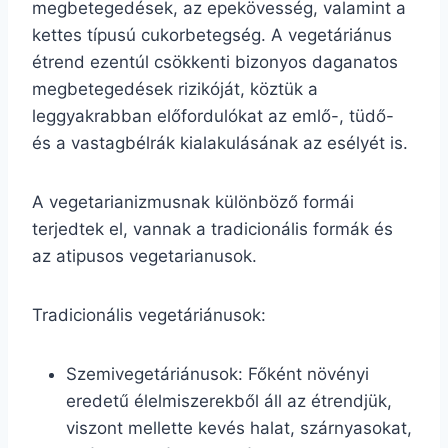
megbetegedések, az epekövesség, valamint a
kettes típusú cukorbetegség. A vegetáriánus
étrend ezentúl csökkenti bizonyos daganatos
megbetegedések rizikóját, köztük a
leggyakrabban előfordulókat az emlő-, tüdő-
és a vastagbélrák kialakulásának az esélyét is.
A vegetarianizmusnak különböző formái
terjedtek el, vannak a tradicionális formák és
az atipusos vegetarianusok.
Tradicionális vegetáriánusok:
Szemivegetáriánusok: Főként növényi
eredetű élelmiszerekből áll az étrendjük,
viszont mellette kevés halat, szárnyasokat,