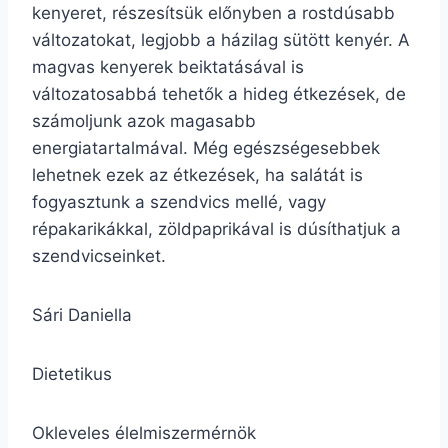
kenyeret, részesítsük előnyben a rostdúsabb
változatokat, legjobb a házilag sütött kenyér. A
magvas kenyerek beiktatásával is
változatosabbá tehetők a hideg étkezések, de
számoljunk azok magasabb
energiatartalmával. Még egészségesebbek
lehetnek ezek az étkezések, ha salátát is
fogyasztunk a szendvics mellé, vagy
répakarikákkal, zöldpaprikával is dúsíthatjuk a
szendvicseinket.
Sári Daniella
Dietetikus
Okleveles élelmiszermérnök