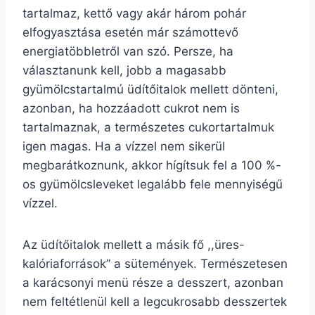
tartalmaz, kettő vagy akár három pohár
elfogyasztása esetén már számottevő
energiatöbbletről van szó. Persze, ha
választanunk kell, jobb a magasabb
gyümölcstartalmú üdítőitalok mellett dönteni,
azonban, ha hozzáadott cukrot nem is
tartalmaznak, a természetes cukortartalmuk
igen magas. Ha a vízzel nem sikerül
megbarátkoznunk, akkor hígítsuk fel a 100 %-
os gyümölcsleveket legalább fele mennyiségű
vízzel.
Az üdítőitalok mellett a másik fő ,,üres-
kalóriaforrások” a sütemények. Természetesen
a karácsonyi menü része a desszert, azonban
nem feltétlenül kell a legcukrosabb desszertek