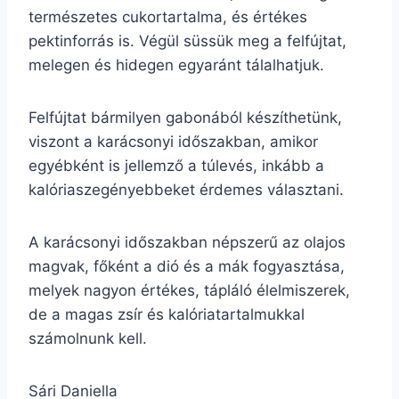
természetes cukortartalma, és értékes
pektinforrás is. Végül süssük meg a felfújtat,
melegen és hidegen egyaránt tálalhatjuk.
Felfújtat bármilyen gabonából készíthetünk,
viszont a karácsonyi időszakban, amikor
egyébként is jellemző a túlevés, inkább a
kalóriaszegényebbeket érdemes választani.
A karácsonyi időszakban népszerű az olajos
magvak, főként a dió és a mák fogyasztása,
melyek nagyon értékes, tápláló élelmiszerek,
de a magas zsír és kalóriatartalmukkal
számolnunk kell.
Sári Daniella