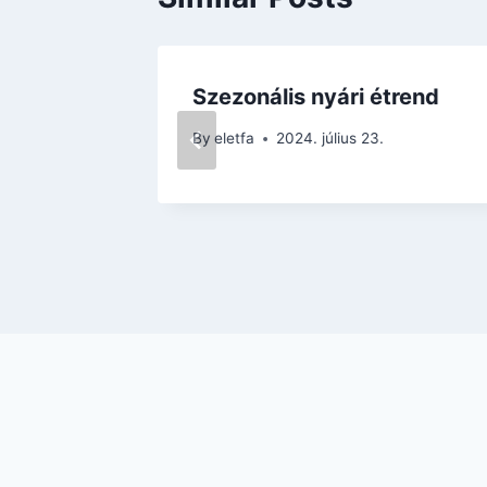
Szezonális nyári étrend
By
eletfa
2024. július 23.