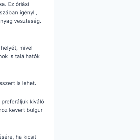
a. Ez óriási
szában igényli,
anyag veszteség.
helyét, mivel
ok is találhatók
szert is lehet.
preferáljuk kiváló
ához kevert bulgur
sére, ha kicsit