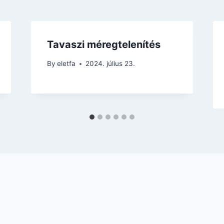
Tavaszi méregtelenítés
By
eletfa
2024. július 23.