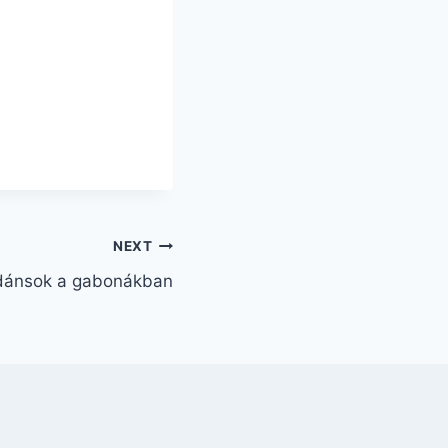
NEXT
idánsok a gabonákban