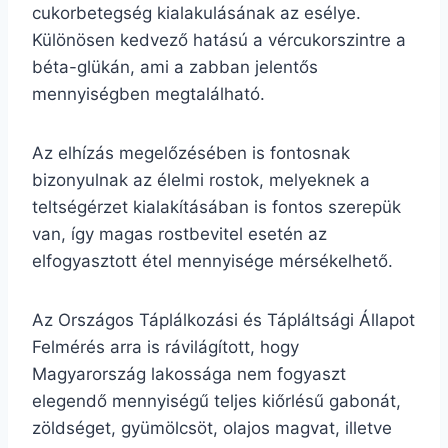
cukorbetegség kialakulásának az esélye.
Különösen kedvező hatású a vércukorszintre a
béta-glükán, ami a zabban jelentős
mennyiségben megtalálható.
Az elhízás megelőzésében is fontosnak
bizonyulnak az élelmi rostok, melyeknek a
teltségérzet kialakításában is fontos szerepük
van, így magas rostbevitel esetén az
elfogyasztott étel mennyisége mérsékelhető.
Az Országos Táplálkozási és Tápláltsági Állapot
Felmérés arra is rávilágított, hogy
Magyarország lakossága nem fogyaszt
elegendő mennyiségű teljes kiőrlésű gabonát,
zöldséget, gyümölcsöt, olajos magvat, illetve