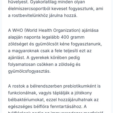
hüvelyest. Gyakorlatilag minden olyan
élelmiszercsoportból keveset fogyasztunk, ami
a rostbevitelünkhöz járulna hozzá.
A WHO (World Health Organization) ajánlása
alapján naponta legalább 400 gramm
zöldséget és gyümölcsöt kéne fogyasztanunk,
a magyaroknak csak a fele teljesíti ezt az
ajánlást. A gyerekek körében pedig
folyamatosan csökken a zöldség és
gyümölcsfogyasztás.
A rostok a bélrendszerben prebiotikumként is
funkcionálnak, vagyis táplálják a jótékony
bélbaktériumokat, ezzel hozzájárulhatnak az
egészséges bélflóra fenntartásához. A