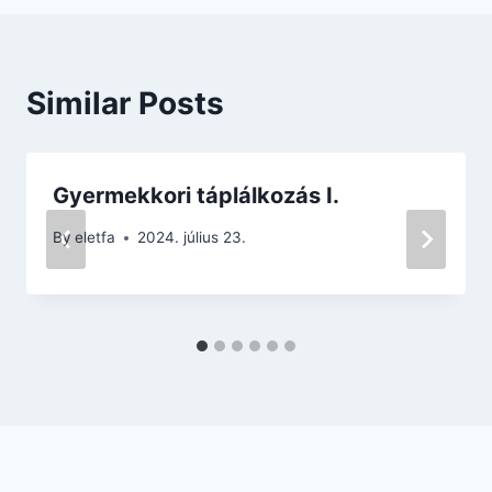
Similar Posts
Gyermekkori táplálkozás I.
By
eletfa
2024. július 23.