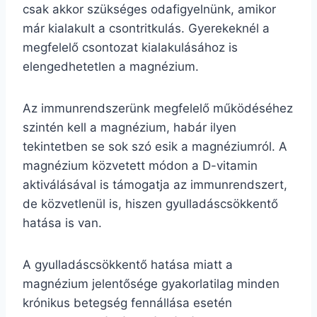
csak akkor szükséges odafigyelnünk, amikor
már kialakult a csontritkulás. Gyerekeknél a
megfelelő csontozat kialakulásához is
elengedhetetlen a magnézium.
Az immunrendszerünk megfelelő működéséhez
szintén kell a magnézium, habár ilyen
tekintetben se sok szó esik a magnéziumról. A
magnézium közvetett módon a D-vitamin
aktiválásával is támogatja az immunrendszert,
de közvetlenül is, hiszen gyulladáscsökkentő
hatása is van.
A gyulladáscsökkentő hatása miatt a
magnézium jelentősége gyakorlatilag minden
krónikus betegség fennállása esetén