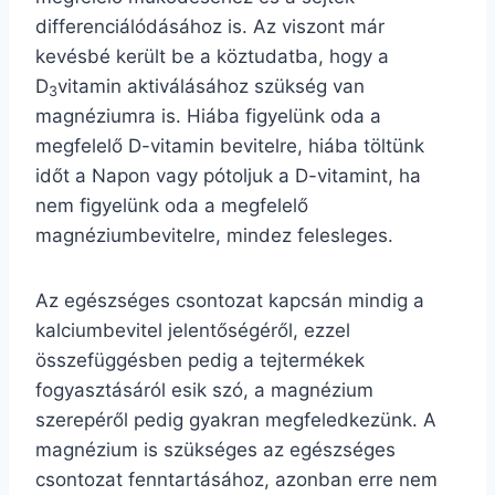
differenciálódásához is. Az viszont már
kevésbé került be a köztudatba, hogy a
D
vitamin aktiválásához szükség van
3
magnéziumra is. Hiába figyelünk oda a
megfelelő D-vitamin bevitelre, hiába töltünk
időt a Napon vagy pótoljuk a D-vitamint, ha
nem figyelünk oda a megfelelő
magnéziumbevitelre, mindez felesleges.
Az egészséges csontozat kapcsán mindig a
kalciumbevitel jelentőségéről, ezzel
összefüggésben pedig a tejtermékek
fogyasztásáról esik szó, a magnézium
szerepéről pedig gyakran megfeledkezünk. A
magnézium is szükséges az egészséges
csontozat fenntartásához, azonban erre nem