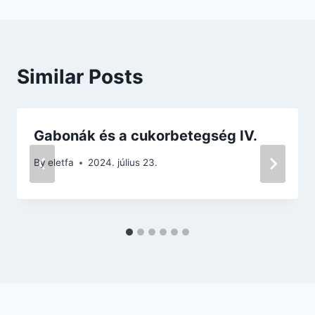
Similar Posts
Gabonák és a cukorbetegség IV.
By
eletfa
2024. július 23.