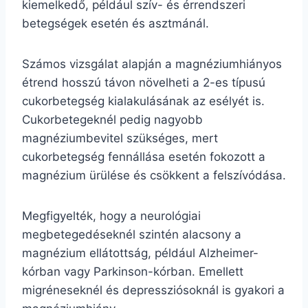
kiemelkedő, például szív- és érrendszeri
betegségek esetén és asztmánál.
Számos vizsgálat alapján a magnéziumhiányos
étrend hosszú távon növelheti a 2-es típusú
cukorbetegség kialakulásának az esélyét is.
Cukorbetegeknél pedig nagyobb
magnéziumbevitel szükséges, mert
cukorbetegség fennállása esetén fokozott a
magnézium ürülése és csökkent a felszívódása.
Megfigyelték, hogy a neurológiai
megbetegedéseknél szintén alacsony a
magnézium ellátottság, például Alzheimer-
kórban vagy Parkinson-kórban. Emellett
migréneseknél és depressziósoknál is gyakori a