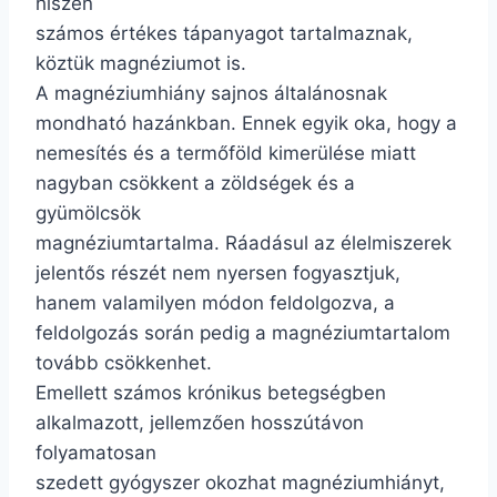
hiszen
számos értékes tápanyagot tartalmaznak,
köztük magnéziumot is.
A magnéziumhiány sajnos általánosnak
mondható hazánkban. Ennek egyik oka, hogy a
nemesítés és a termőföld kimerülése miatt
nagyban csökkent a zöldségek és a
gyümölcsök
magnéziumtartalma. Ráadásul az élelmiszerek
jelentős részét nem nyersen fogyasztjuk,
hanem valamilyen módon feldolgozva, a
feldolgozás során pedig a magnéziumtartalom
tovább csökkenhet.
Emellett számos krónikus betegségben
alkalmazott, jellemzően hosszútávon
folyamatosan
szedett gyógyszer okozhat magnéziumhiányt,