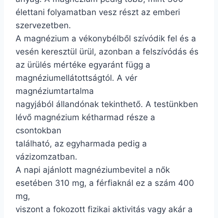
élettani folyamatban vesz részt az emberi
szervezetben.
A magnézium a vékonybélből szívódik fel és a
vesén keresztül ürül, azonban a felszívódás és
az ürülés mértéke egyaránt függ a
magnéziumellátottságtól. A vér
magnéziumtartalma
nagyjából állandónak tekinthető. A testünkben
lévő magnézium kétharmad része a
csontokban
található, az egyharmada pedig a
vázizomzatban.
A napi ajánlott magnéziumbevitel a nők
esetében 310 mg, a férfiaknál ez a szám 400
mg,
viszont a fokozott fizikai aktivitás vagy akár a