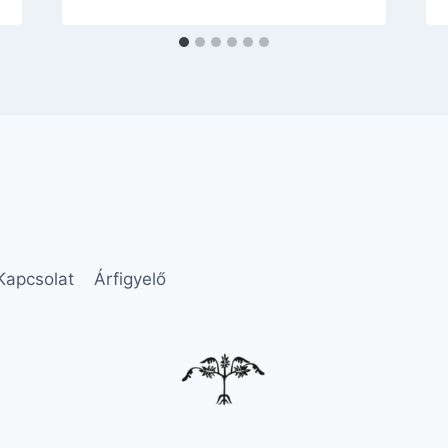
Kapcsolat
Árfigyelő