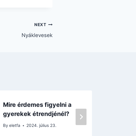
NEXT
Nyáklevesek
Mire érdemes figyelni a
Küzdjük
gyerekek étrendjénél?
fáradsá
By
eletfa
2024. július 23.
By
eletfa