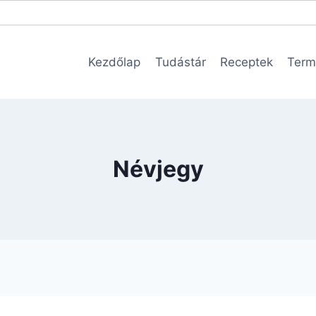
Kezdőlap
Tudástár
Receptek
Term
Névjegy