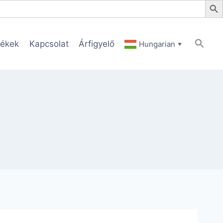
ékek
Kapcsolat
Árfigyelő
Hungarian
▼