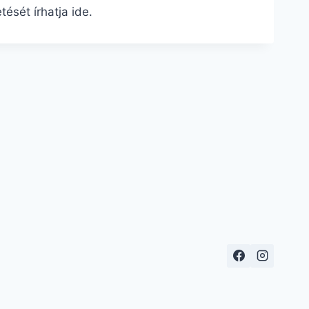
ését írhatja ide.