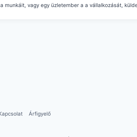
 munkáit, vagy egy üzletember a a vállalkozását, küldet
Kapcsolat
Árfigyelő