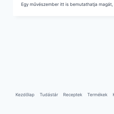
Egy művészember itt is bemutathatja magát, a
Kezdőlap
Tudástár
Receptek
Termékek